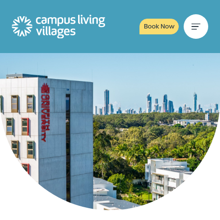
Book Now